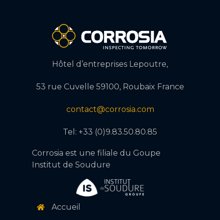
Certifications/Habilitations
ENVOYER
Hôtel d’entreprises Lepoutre,
53 rue Cuvelle 59100, Roubaix France
contact@corrosia.com
Tel: +33 (0)9.83.50.80.85
Corrosia est une filiale du Goupe
Institut de Soudure
Accueil