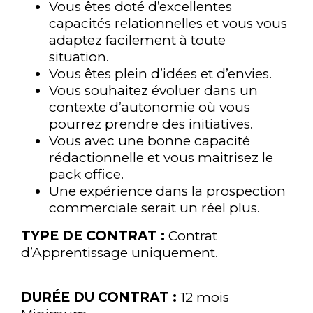
Vous êtes doté d’excellentes
capacités relationnelles et vous vous
adaptez facilement à toute
situation.
Vous êtes plein d’idées et d’envies.
Vous souhaitez évoluer dans un
contexte d’autonomie où vous
pourrez prendre des initiatives.
Vous avec une bonne capacité
CANDIDATURE
rédactionnelle et vous maitrisez le
pack office.
Domaine
Une expérience dans la prospection
commerciale serait un réel plus.
TYPE DE CONTRAT :
Contrat
DEMANDE D'INFORMATION
Nom
d’Apprentissage uniquement.
DURÉE DU CONTRAT :
12 mois
Téléphone