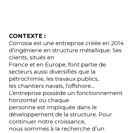
CONTRAT D’APPRENTISSAGE
CHARGÉ(E) DE DEVELOPPEMENT
COMMERCIAL
CONTEXTE :
Corrosia est une entreprise créée en 2014
d’ingénierie en structure métallique. Ses
clients, situés en
France et en Europe, font partie de
secteurs aussi diversifiés que la
pétrochimie, les travaux publics,
les chantiers navals, l’offshore…
L’entreprise possède un fonctionnement
horizontal où chaque
personne est impliquée dans le
développement de la structure. Pour
continuer notre croissance,
nous sommes à la recherche d’un