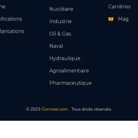
ne
Carrières
Nucléaire
ifications
Mag
Industrie
lantations
Oil & Gas
Naval
Hydraulique
Agroalimentaire
Pharmaceutique
Envoyer
© 2023
Corrosia.com .
Tous droits réservés.