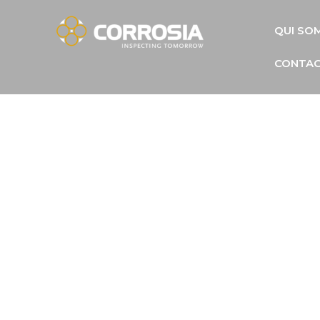
QUI SO
CONTA