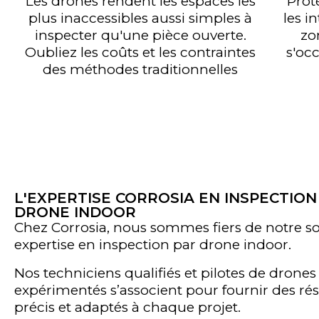
Les drones rendent les espaces les
Prot
plus inaccessibles aussi simples à
les i
inspecter qu'une pièce ouverte.
zo
Oubliez les coûts et les contraintes
s'oc
des méthodes traditionnelles
L'EXPERTISE CORROSIA EN INSPECTION
DRONE INDOOR
Chez Corrosia, nous sommes fiers de notre so
expertise en inspection par drone indoor.
Nos techniciens qualifiés et pilotes de drones
expérimentés s’associent pour fournir des rés
précis et adaptés à chaque projet.