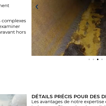
nnent
es complexes
 examiner
aravant hors
DÉTAILS PRÉCIS POUR DES D
Les avantages de notre expertise