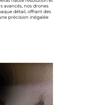
éras haute résolution et
s avancés, nos drones
aque détail, offrant des
une précision inégalée