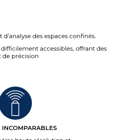
t d’analyse des espaces confinés.
fficilement accessibles, offrant des
t de précision
S INCOMPARABLES