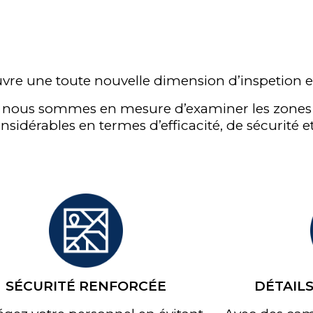
vre une toute nouvelle dimension d’inspetion e
, nous sommes en mesure d’examiner les zones di
sidérables en termes d’efficacité, de sécurité e
Envoyer
SÉCURITÉ RENFORCÉE
DÉTAIL