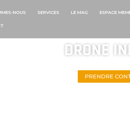
MMES-NOUS
SERVICES
LE MAG
ESPACE MEM
CT
DRONE I
INSPECTION ESPACE
PRENDRE CON