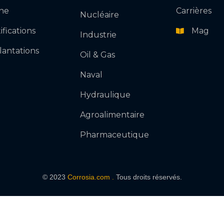
ne
Carrières
Nucléaire
ifications
Mag
Industrie
lantations
Oil & Gas
Naval
Hydraulique
Agroalimentaire
Pharmaceutique
Envoyer
© 2023
Corrosia.com .
Tous droits réservés.