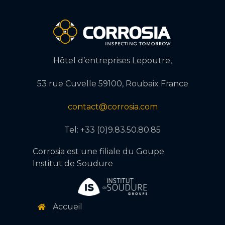
Hôtel d’entreprises Lepoutre,
53 rue Cuvelle 59100, Roubaix France
contact@corrosia.com
Tel: +33 (0)9.83.50.80.85
Corrosia est une filiale du Goupe
Institut de Soudure
Accueil