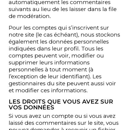
automatiquement les commentaires
suivants au lieu de les laisser dans la file
de modération.
Pour les comptes qui s’inscrivent sur
notre site (le cas échéant), nous stockons
également les données personnelles
indiquées dans leur profil. Tous les
comptes peuvent voir, modifier ou
supprimer leurs informations
personnelles à tout moment (à
l’exception de leur identifiant). Les
gestionnaires du site peuvent aussi voir
et modifier ces informations.
LES DROITS QUE VOUS AVEZ SUR
VOS DONNÉES
Si vous avez un compte ou si vous avez
laissé des commentaires sur le site, vous
Envoyer
pouvez demander à recevoir un fichier