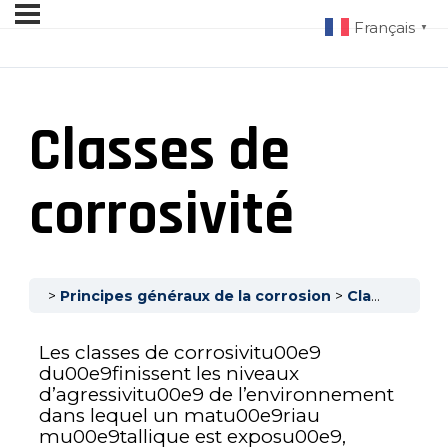
Français
▼
Classes de
corrosivité
Principes généraux de la corrosion
Classes de corrosivité
Les classes de corrosivitu00e9
du00e9finissent les niveaux
d’agressivitu00e9 de l’environnement
dans lequel un matu00e9riau
mu00e9tallique est exposu00e9,