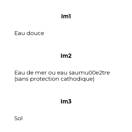
Im1
Eau douce
Im2
Eau de mer ou eau saumu00e2tre
(sans protection cathodique)
Im3
Sol